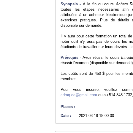
Synopsis -
À la fin du cours
Achats R
toutes les étapes nécessaires afin d
attribuées à un acheteur électronique ju
exercices pratiques. Plus de détails 
disponible sur demande.
Il y aura pour cette formation un total d
noter qu’il n’y aura pas de cours les m
étudiants de travailler sur leurs devoirs : l
Prérequis -
Avoir réussi le cours
Introd
réussir l'examen (disponible sur demande)
Les coûts sont de 450 $ pour les memb
membres.
Pour vous inscrire, veuillez comm
cdmq.ca@gmail.com
ou au 514-848-1732,
Places :
Date :
2021-03-18 18:00:00